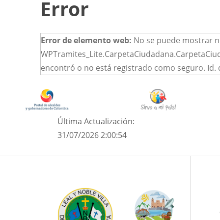
Error
Error de elemento web:
No se puede mostrar ni
WPTramites_Lite.CarpetaCiudadana.CarpetaCiuda
encontró o no está registrado como seguro. Id. 
Última Actualización:
31/07/2026 2:00:54