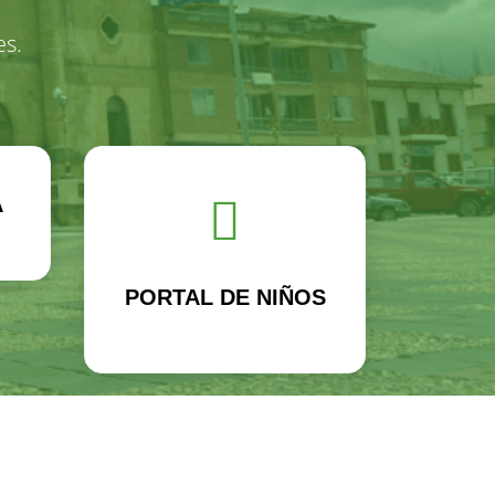
es.
A
PORTAL DE NIÑOS