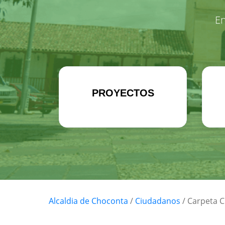
En
PROYECTOS
Alcaldia de Choconta
/
Ciudadanos
/
Carpeta 